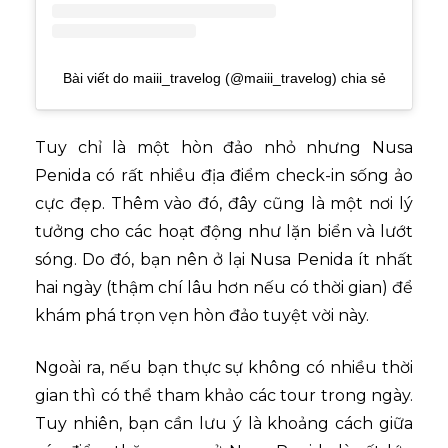
Bài viết do maiii_travelog (@maiii_travelog) chia sẻ
Tuy chỉ là một hòn đảo nhỏ nhưng Nusa
Penida có rất nhiều địa điểm check-in sống ảo
cực đẹp. Thêm vào đó, đây cũng là một nơi lý
tưởng cho các hoạt động như lặn biển và lướt
sóng. Do đó, bạn nên ở lại Nusa Penida ít nhất
hai ngày (thậm chí lâu hơn nếu có thời gian) để
khám phá trọn vẹn hòn đảo tuyệt vời này.
Ngoài ra, nếu bạn thực sự không có nhiều thời
gian thì có thể tham khảo các tour trong ngày.
Tuy nhiên, bạn cần lưu ý là khoảng cách giữa