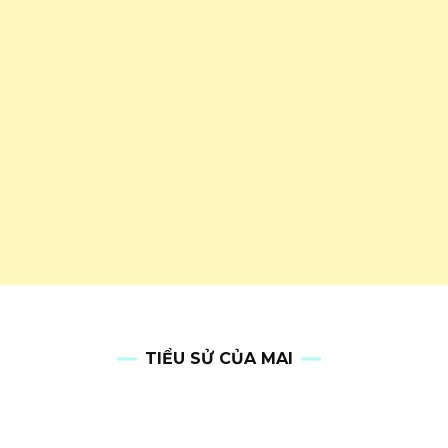
TIỂU SỬ CỦA MAI