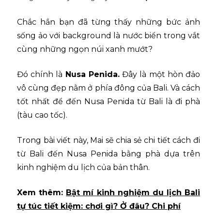
Chắc hẳn bạn đã từng thấy những bức ảnh
sống ảo với background là nước biển trong vắt
cùng những ngọn núi xanh mướt?
Đó chính là
Nusa Penida.
Đây là một hòn đảo
vô cùng đẹp nằm ở phía đông của Bali. Và cách
tốt nhất để đến Nusa Penida từ Bali là đi phà
(tàu cao tốc).
Trong bài viết này, Mai sẽ chia sẻ chi tiết cách đi
từ Bali đến Nusa Penida bằng phà dựa trên
kinh nghiệm du lịch của bản thân.
Xem thêm:
Bật mí kinh nghiệm du lịch Bali
tự túc tiết kiệm: chơi gì? Ở đâu? Chi phí