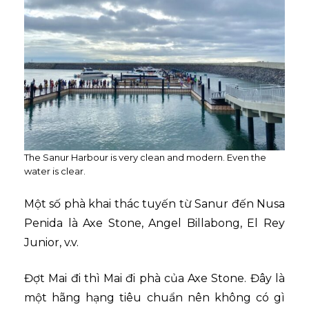
The Sanur Harbour is very clean and modern. Even the
water is clear.
Một số phà khai thác tuyến từ Sanur đến Nusa
Penida là
Axe Stone
, Angel Billabong, El Rey
Junior, v.v.
Đợt Mai đi thì Mai đi phà của Axe Stone. Đây là
một hãng hạng tiêu chuẩn nên không có gì