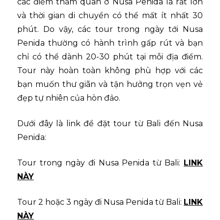
các điểm thăm quan ở Nusa Penida là rất lớn
và thời gian di chuyển có thể mất ít nhất 30
phút. Do vậy, các tour trong ngày tới Nusa
Penida thường có hành trình gấp rút và bạn
chỉ có thể dành 20-30 phút tại mỗi địa điểm.
Tour này hoàn toàn không phù hợp với các
bạn muốn thư giãn và tận hưởng trọn vẹn vẻ
đẹp tự nhiên của hòn đảo.
Dưới đây là link để đặt tour từ Bali đến Nusa
Penida:
Tour trong ngày đi Nusa Penida từ Bali:
LINK
NÀY
Tour 2 hoặc 3 ngày đi Nusa Penida từ Bali:
LINK
NÀY