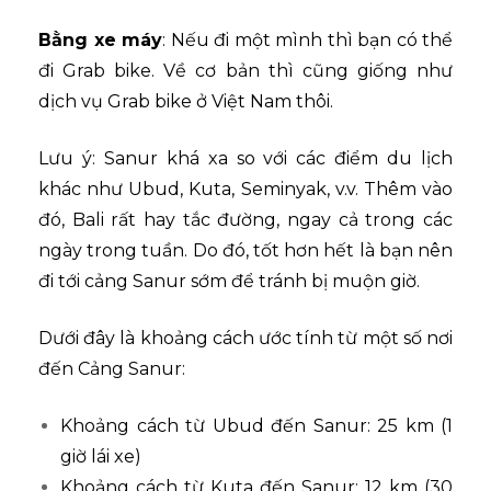
Bằng xe máy
: Nếu đi một mình thì bạn có thể
đi Grab bike. Về cơ bản thì cũng giống như
dịch vụ Grab bike ở Việt Nam thôi.
Lưu ý: Sanur khá xa so với các điểm du lịch
khác như Ubud, Kuta, Seminyak, v.v. Thêm vào
đó, Bali rất hay tắc đường, ngay cả trong các
ngày trong tuần. Do đó, tốt hơn hết là bạn nên
đi tới cảng Sanur sớm để tránh bị muộn giờ.
Dưới đây là khoảng cách ước tính từ một số nơi
đến Cảng Sanur:
Khoảng cách từ Ubud đến Sanur: 25 km (1
giờ lái xe)
Khoảng cách từ Kuta đến Sanur: 12 km (30