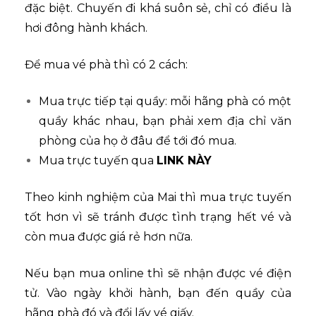
đặc biệt. Chuyến đi khá suôn sẻ, chỉ có điều là
hơi đông hành khách.
Để mua vé phà thì có 2 cách:
Mua trực tiếp tại quầy: mỗi hãng phà có một
quầy khác nhau, bạn phải xem địa chỉ văn
phòng của họ ở đâu để tới đó mua.
Mua trực tuyến qua
LINK NÀY
Theo kinh nghiệm của Mai thì mua trực tuyến
tốt hơn vì sẽ tránh được tình trạng hết vé và
còn mua được giá rẻ hơn nữa.
Nếu bạn mua online thì sẽ nhận được vé điện
tử. Vào ngày khởi hành, bạn đến quầy của
hãng phà đó và đổi lấy vé giấy.