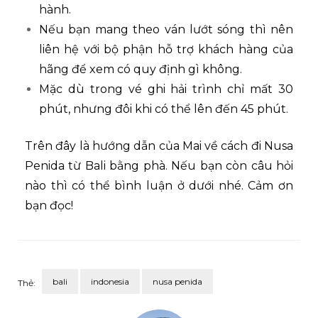
hành.
Nếu bạn mang theo ván lướt sóng thì nên
liên hệ với bộ phận hỗ trợ khách hàng của
hãng để xem có quy định gì không.
Mặc dù trong vé ghi hải trình chỉ mất 30
phút, nhưng đôi khi có thể lên đến 45 phút.
Trên đây là hướng dẫn của Mai về cách đi Nusa
Penida từ Bali bằng phà. Nếu bạn còn câu hỏi
nào thì có thể bình luận ở dưới nhé. Cảm ơn
bạn đọc!
bali
indonesia
nusa penida
Thẻ: