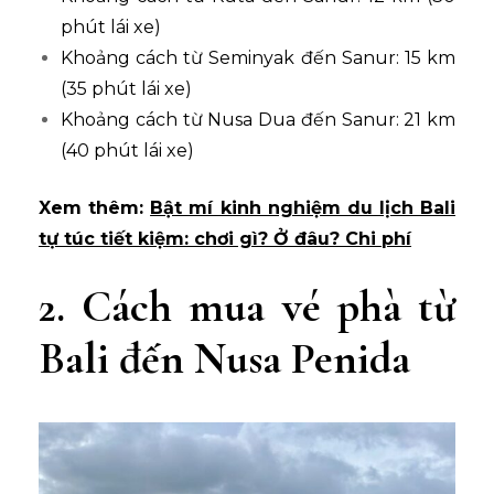
phút lái xe)
Khoảng cách từ Seminyak đến Sanur: 15 km
(35 phút lái xe)
Khoảng cách từ Nusa Dua đến Sanur: 21 km
(40 phút lái xe)
Xem thêm:
Bật mí kinh nghiệm du lịch Bali
tự túc tiết kiệm: chơi gì? Ở đâu? Chi phí
2. Cách mua vé phà từ
Bali đến Nusa Penida