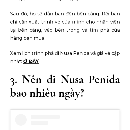
Sau đó, họ sẽ dẫn bạn đến bến cảng. Rồi bạn
chỉ cần xuất trình vé của mình cho nhân viên
tại bến cảng, vào bên trong và tìm phà của
hãng bạn mua.
Xem lịch trình phà đi Nusa Penida và giá vé cập
nhật:
Ở ĐÂY
3. Nên đi Nusa Penida
bao nhiêu ngày?