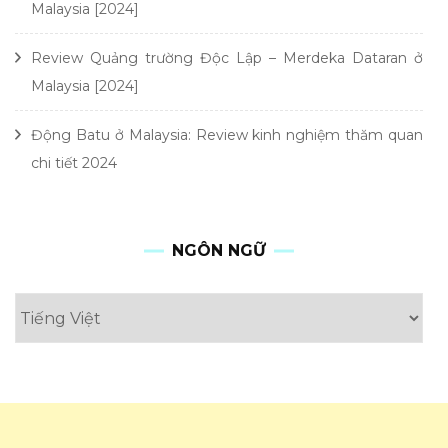
Malaysia [2024]
Review Quảng trường Độc Lập – Merdeka Dataran ở
Malaysia [2024]
Động Batu ở Malaysia: Review kinh nghiệm thăm quan
chi tiết 2024
NGÔN NGỮ