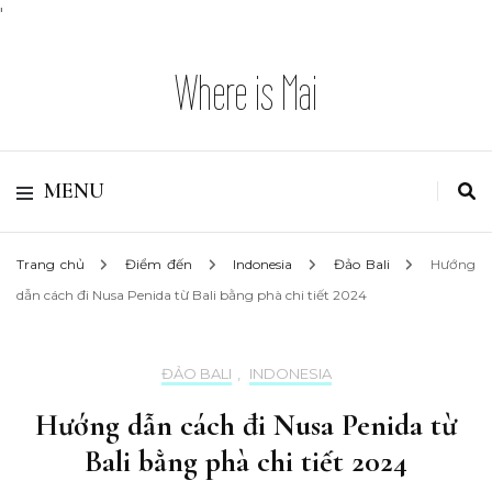
'
Where is Mai
MENU
Trang chủ
Điểm đến
Indonesia
Đảo Bali
Hướng
dẫn cách đi Nusa Penida từ Bali bằng phà chi tiết 2024
ĐẢO BALI
,
INDONESIA
Hướng dẫn cách đi Nusa Penida từ
Bali bằng phà chi tiết 2024