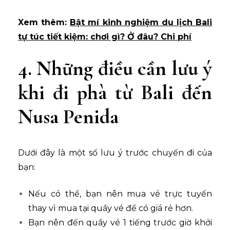
Xem thêm:
Bật mí kinh nghiệm du lịch Bali
tự túc tiết kiệm: chơi gì? Ở đâu? Chi phí
4. Những điều cần lưu ý
khi đi phà từ Bali đến
Nusa Penida
Dưới đây là một số lưu ý trước chuyến đi của
bạn:
Nếu có thể, bạn nên mua vé trực tuyến
thay vì mua tại quầy vé để có giá rẻ hơn.
Bạn nên đến quầy vé 1 tiếng trước giờ khởi