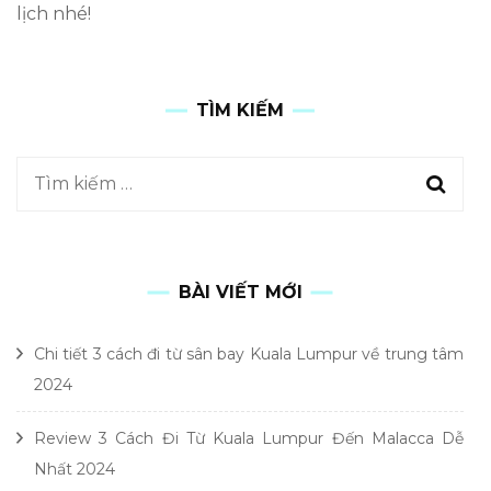
lịch nhé!
TÌM KIẾM
BÀI VIẾT MỚI
Chi tiết 3 cách đi từ sân bay Kuala Lumpur về trung tâm
2024
Review 3 Cách Đi Từ Kuala Lumpur Đến Malacca Dễ
Nhất 2024