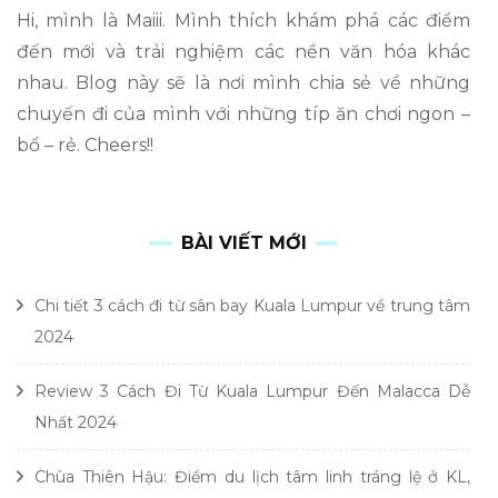
Hi, mình là Maiii. Mình thích khám phá các điểm
đến mới và trải nghiệm các nền văn hóa khác
nhau. Blog này sẽ là nơi mình chia sẻ về những
chuyến đi của mình với những típ ăn chơi ngon –
bổ – rẻ. Cheers!!
BÀI VIẾT MỚI
Chi tiết 3 cách đi từ sân bay Kuala Lumpur về trung tâm
2024
Review 3 Cách Đi Từ Kuala Lumpur Đến Malacca Dễ
Nhất 2024
Chùa Thiên Hậu: Điểm du lịch tâm linh tráng lệ ở KL,