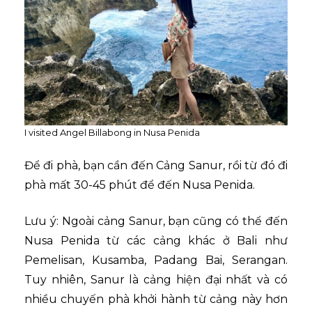
I visited Angel Billabong in Nusa Penida
Để đi phà, bạn cần đến Cảng Sanur, rồi từ đó đi
phà mất 30-45 phút để đến Nusa Penida.
Lưu ý: Ngoài cảng Sanur, bạn cũng có thể đến
Nusa Penida từ các cảng khác ở Bali như
Pemelisan, Kusamba, Padang Bai, Serangan.
Tuy nhiên, Sanur là cảng hiện đại nhất và có
nhiều chuyến phà khởi hành từ cảng này hơn