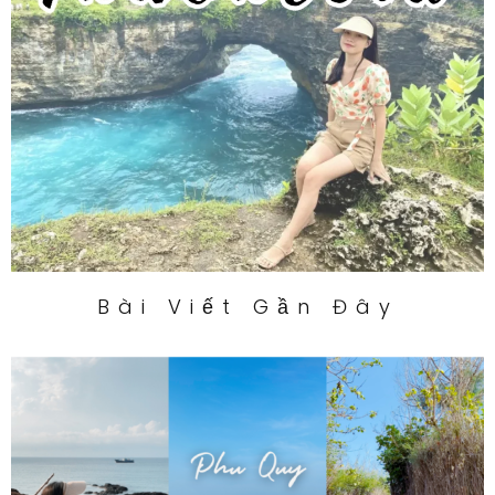
Bài Viết Gần Đây