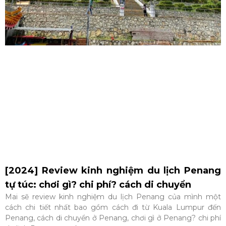
[2024] Review kinh nghiệm du lịch Penang
tự túc: chơi gì? chi phí? cách di chuyển
Mai sẽ review kinh nghiệm du lịch Penang của mình một
cách chi tiết nhất bao gồm cách đi từ Kuala Lumpur đến
Penang, cách di chuyển ở Penang, chơi gì ở Penang? chi phí