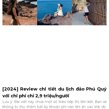
[2024] Review chi tiết du lịch đảo Phú Quý
với chi phí chỉ 2,9 triệu/người
Lưu ý: Bài viết này chứa một số links tiếp thị liên kết. Bạn sẽ
không bị thu thêm bất kỳ khoản phí nào khi ấn vào link đó.