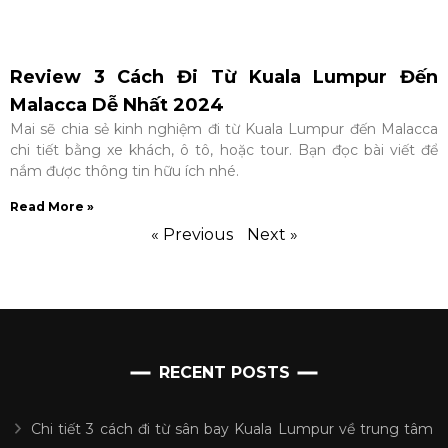
Review 3 Cách Đi Từ Kuala Lumpur Đến
Malacca Dễ Nhất 2024
Mai sẽ chia sẻ kinh nghiệm đi từ Kuala Lumpur đến Malacca
chi tiết bằng xe khách, ô tô, hoặc tour. Bạn đọc bài viết để
nắm được thông tin hữu ích nhé.
Read More »
« Previous
Next »
RECENT POSTS
Chi tiết 3 cách đi từ sân bay Kuala Lumpur về trung tâm