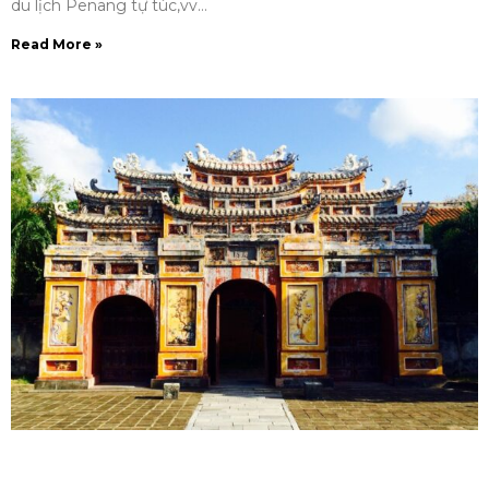
du lịch Penang tự túc,vv…
Read More »