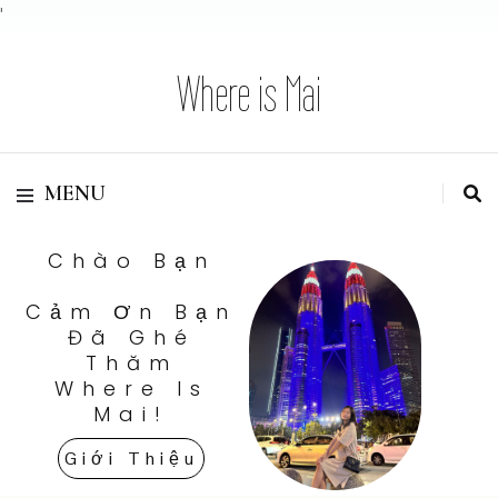
'
Where is Mai
MENU
Chào Bạn
Cảm Ơn Bạn
Đã Ghé
Thăm
Where Is
Mai!
Giới Thiệu