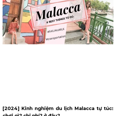
[2024] Kinh nghiệm du lịch Malacca tự túc:
chơi gì? chi phí? ở đâu?