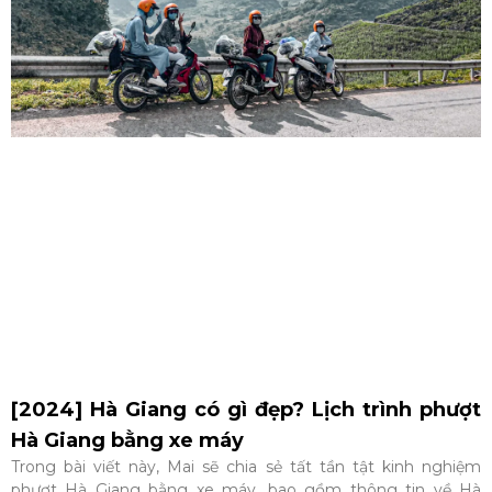
[2024] Hà Giang có gì đẹp? Lịch trình phượt
Hà Giang bằng xe máy
Trong bài viết này, Mai sẽ chia sẻ tất tần tật kinh nghiệm
phượt Hà Giang bằng xe máy, bao gồm thông tin về Hà