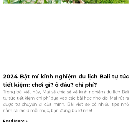
2024 Bật mí kinh nghiệm du lịch Bali tự túc
tiết kiệm: chơi gì? ở đâu? chi phí?
Trong bài viết này, Mai sẽ chia sẻ về kinh nghiệm du lịch Bali
tự túc tiết kiệm chi phí dựa vào các bài học nhớ đời Mai rút ra
được từ chuyến đi của mình. Bài viết sẽ có nhiều tips nhỏ
nằm rải rác ở mỗi mục, bạn đừng bỏ lỡ nhé!
Read More »