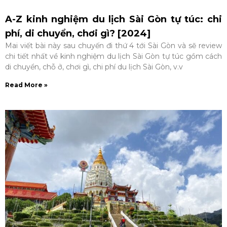
A-Z kinh nghiệm du lịch Sài Gòn tự túc: chi
phí, di chuyển, chơi gì? [2024]
Mai viết bài này sau chuyến đi thứ 4 tới Sài Gòn và sẽ review
chi tiết nhất về kinh nghiệm du lịch Sài Gòn tự túc gồm cách
di chuyển, chỗ ở, chơi gì, chi phí du lịch Sài Gòn, v.v
Read More »