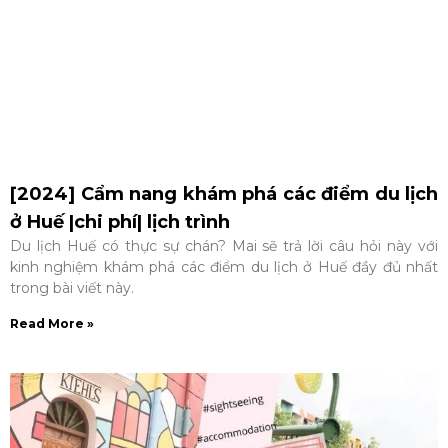
[2024] Cẩm nang khám phá các điểm du lịch
ở Huế |chi phí| lịch trình
Du lịch Huế có thực sự chán? Mai sẽ trả lời câu hỏi này với
kinh nghiệm khám phá các điểm du lịch ở Huế đầy đủ nhất
trong bài viết này.
Read More »