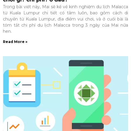
Trong bài viết này, Mai sẽ kể về kinh nghiệm du lịch Malacca
từ Kuala Lumpur chi tiết có tâm luôn, bao gồm cách di
chuyển từ Kuala Lumpur, địa điểm vui chơi, và ở cuối bài là
tóm tắt chi phí du lịch Malacca trong 3 ngày của Mai nữa
hen.
Read More »