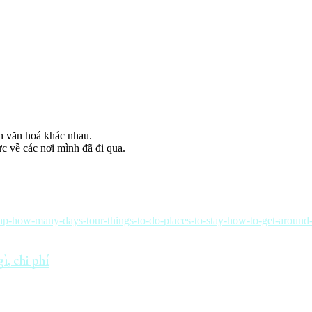
n văn hoá khác nhau.
ực về các nơi mình đã đi qua.
ì, chi phí