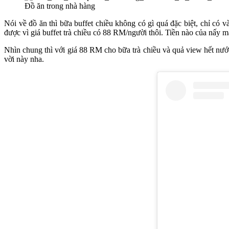
Đồ ăn trong nhà hàng
Nói về đồ ăn thì bữa buffet chiều không có gì quá đặc biệt, chỉ có 
được vì giá buffet trà chiều có 88 RM/người thôi. Tiền nào của nấy m
Nhìn chung thì với giá 88 RM cho bữa trà chiều và quả view hết nướ
vời này nha.