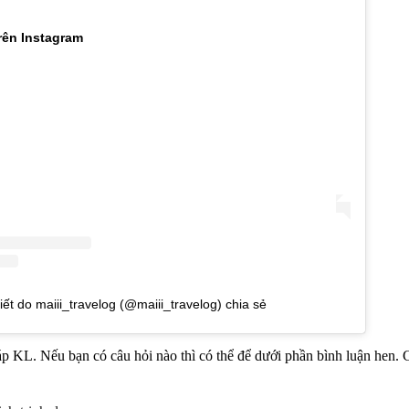
trên Instagram
iết do maiii_travelog (@maiii_travelog) chia sẻ
 KL. Nếu bạn có câu hỏi nào thì có thể để dưới phần bình luận hen.