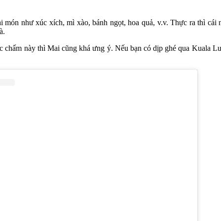
vài món như xúc xích, mì xào, bánh ngọt, hoa quả, v.v. Thực ra thì cái
à.
c chấm này thì Mai cũng khá ưng ý. Nếu bạn có dịp ghé qua Kuala Lum