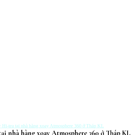
 Hi-tea tại nhà hàng xoay Atmosphere 360 ở Tháp KL
 tại nhà hàng xoay Atmosphere 360 ở Tháp KL