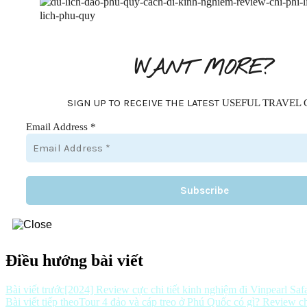
WANT MORE?
SIGN UP TO RECEIVE THE LATEST
USEFUL TRAVEL 
Email Address
*
Điều hướng bài viết
Bài viết trước
[2024] Review cực chi tiết kinh nghiệm đi Vinpearl Sa
Bài viết tiếp theo
Tour 4 đảo và cáp treo ở Phú Quốc có gì? Review chi