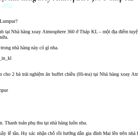
, 2022
a Lumpur?
 mình tại Nhà hàng xoay Atmosphere 360 ở Tháp KL – một địa điểm tuy
 nữa.
trong nhà hàng này có gì nha.
 cho 2 bà trải nghiệm ăn buffet chiều (Hi-tea) tại Nhà hàng xoay A
mpur
. Thanh toán phụ thu tại nhà hàng luôn nha.
y lễ tân. Họ xác nhận chỗ rồi hướng dẫn gia đình Mai lên trên nhà 