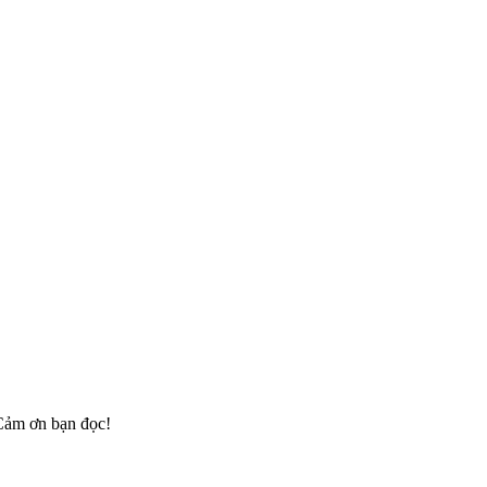
 Cảm ơn bạn đọc!