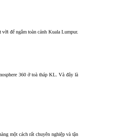
ệt vời để ngắm toàn cảnh Kuala Lumpur.
tmosphere 360 ở toà tháp KL. Và đây là
hàng một cách rất chuyên nghiệp và tận