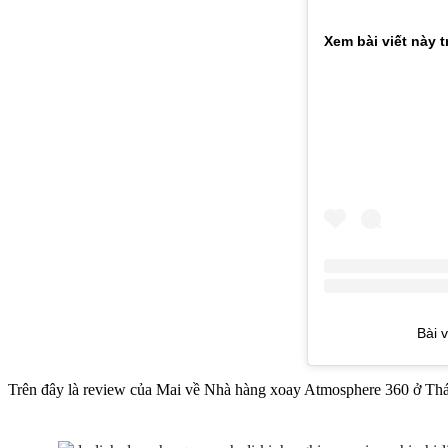
Xem bài viết này 
Bài v
Trên đây là review của Mai về Nhà hàng xoay Atmosphere 360 ở Tháp