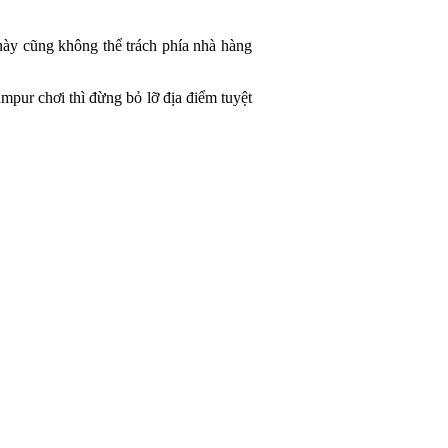
 này cũng không thể trách phía nhà hàng
pur chơi thì đừng bỏ lỡ địa điểm tuyệt