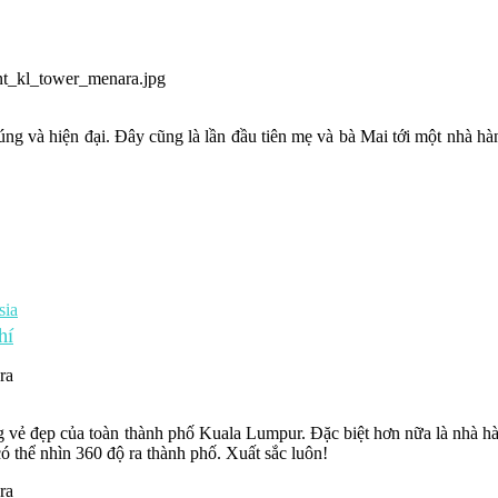
g và hiện đại. Đây cũng là lần đầu tiên mẹ và bà Mai tới một nhà hà
sia
hí
ng vẻ đẹp của toàn thành phố Kuala Lumpur. Đặc biệt hơn nữa là nhà 
 thể nhìn 360 độ ra thành phố. Xuất sắc luôn!